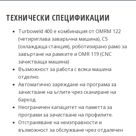
ТЕХНИЧЕСКИ СПЕЦИФИКАЦИИ
Turboweld 400 е комбинация от OMRM 122
(четириглава заваръчна машина), CS
(охлаждаща станция), роботизирано рамо за
завъртане на рамките и OMR 119 (CNC
зачистваща машина)
Възможност за работа с всяка машина
отделно.
Автоматично зареждане на програма за
зачистване на ъглите чрез сканиране на
баркод.
Неограничен капацитет на паметта за
програми за зачистване на профилите.
Отстраняване на неизправности и
възможност за обслужване чрез отдалечен