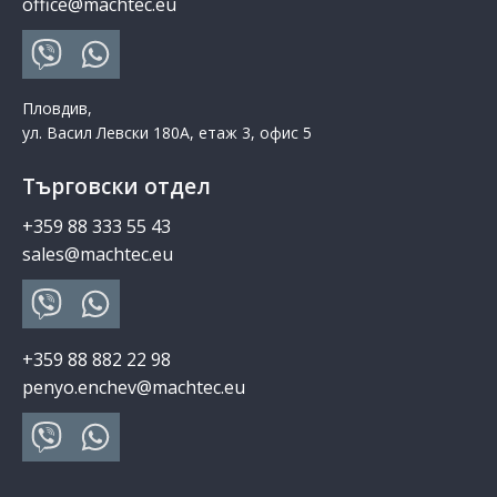
office@machtec.eu
Пловдив,
ул. Васил Левски 180А, етаж 3, офис 5
Търговски отдел
+359 88 333 55 43
sales@machtec.eu
+359 88 882 22 98
penyo.enchev@machtec.eu