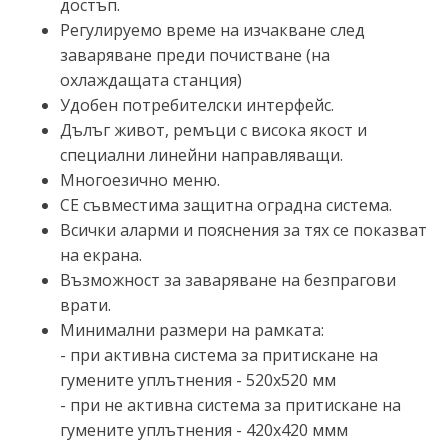
достъп.
Регулируемо време на изчакване след
заваряване преди почистване (на
охлаждащата станция)
Удобен потребителски интерфейс.
Дълъг живот, ремъци с висока якост и
специални линейни направляващи.
Многоезично меню.
CE съвместима защитна оградна система.
Всички аларми и пояснения за тях се показват
на екрана.
Възможност за заваряване на безпрагови
врати.
Минимални размери на рамката:
- при активна система за притискане на
гумените уплътнения - 520х520 мм
- при не активна система за притискане на
гумените уплътнения - 420х420 ммм