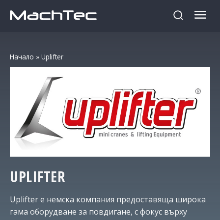
Начало
»
Uplifter
UPLIFTER
Uplifter е немска компания предоставяща широка
гама оборудване за повдигане, с фокус върху