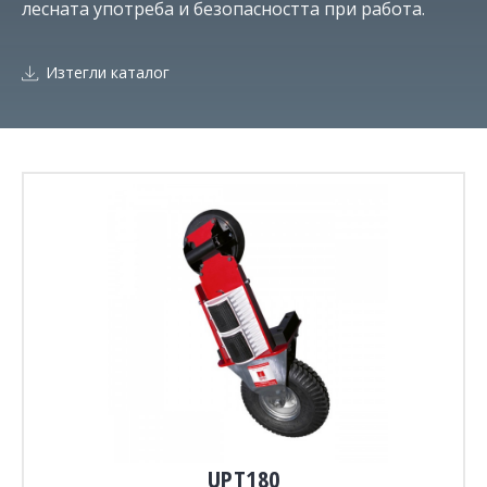
лесната употреба и безопасността при работа.
Изтегли каталог
UPT180