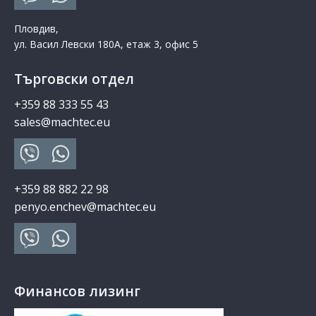
Пловдив,
ул. Васил Левски 180А, етаж 3, офис 5
Търговски отдел
+359 88 333 55 43
sales@machtec.eu
+359 88 882 22 98
penyo.enchev@machtec.eu
Финансов лизинг