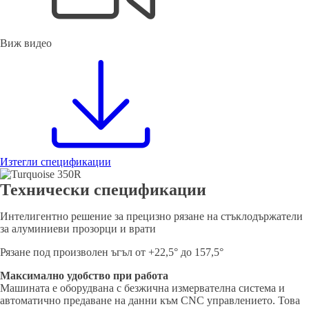
Виж видео
Изтегли спецификации
Технически спецификации
Интелигентно решение за прецизно рязане на стъклодържатели
за алуминиеви прозорци и врати
Рязане под произволен ъгъл от +22,5° до 157,5°
Максимално удобство при работа
Машината е оборудвана с безжична измервателна система и
автоматично предаване на данни към CNC управлението. Това