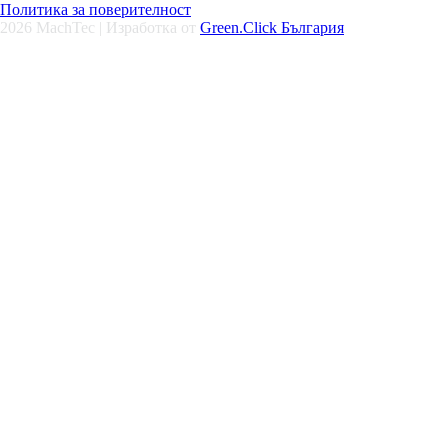
Политика за поверителност
2026
MachTec | Изработка от
Green.Click България