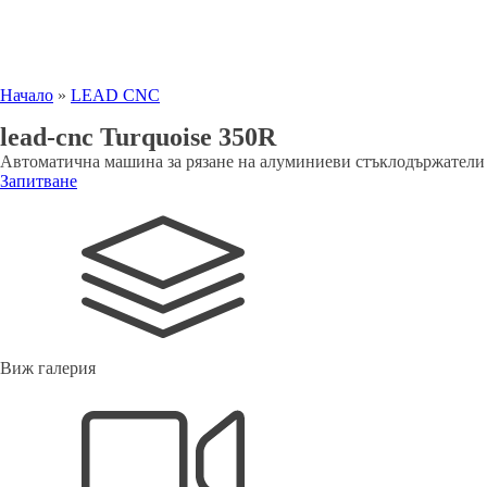
Начало
»
LEAD CNC
lead-cnc
Turquoise 350R
Автоматична машина за рязане на алуминиеви стъклодържатели
Запитване
Виж галерия