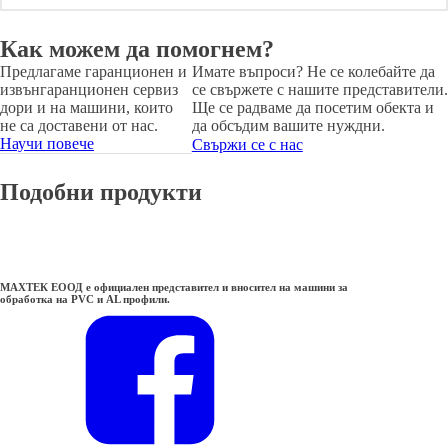
Как можем да помогнем?
Предлагаме гаранционен и
Имате въпроси? Не се колебайте да
извънгаранционен сервиз
се свържете с нашите представители.
дори и на машини, които
Ще се радваме да посетим обекта и
не са доставени от нас.
да обсъдим вашите нуждни.
Научи повече
Свържи се с нас
Подобни продукти
МАХТЕК ЕООД е официален представител и вносител на машини за
обработка на PVC и AL профили.