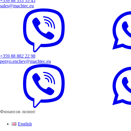
+359 88 333 55 43
sales@machtec.eu
+359 88 882 22 98
penyo.enchev@machtec.eu
Финансов лизинг
English