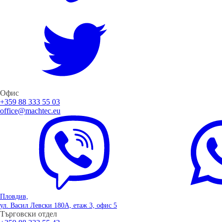
Офис
+359 88 333 55 03
office@machtec.eu
Пловдив,
ул. Васил Левски 180А, етаж 3, офис 5
Търговски отдел