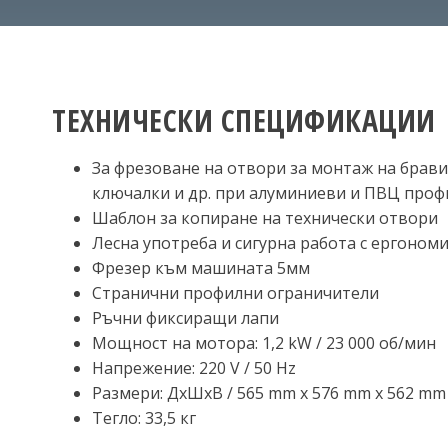
ТЕХНИЧЕСКИ СПЕЦИФИКАЦИИ
За фрезоване на отвори за монтаж на брави
ключалки и др. при алуминиеви и ПВЦ проф
Шаблон за копиране на технически отвори
Лесна употреба и сигурна работа с ергоном
Фрезер към машината 5мм
Странични профилни ограничители
Ръчни фиксиращи лапи
Мощност на мотора: 1,2 kW / 23 000 об/мин
Напрежение: 220 V / 50 Hz
Размери: ДхШхВ / 565 mm x 576 mm x 562 mm
Тегло: 33,5 кг