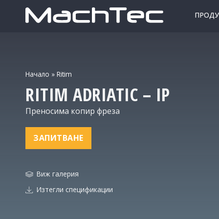
ПРОДУ
Начало
»
Ritim
RITIM
ADRIATIC – IP
Преносима копир фреза
ЗАПИТВАНЕ
Виж галерия
Изтегли спецификации