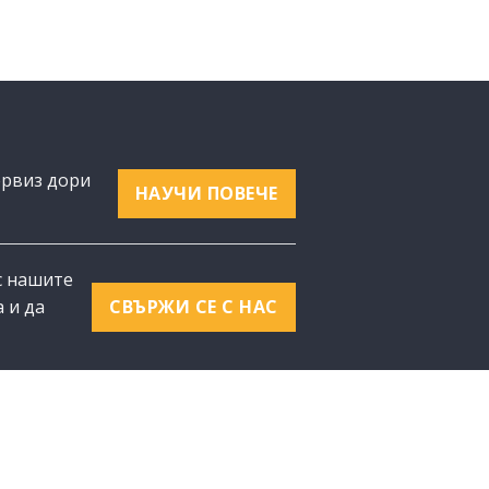
ервиз дори
НАУЧИ ПОВЕЧЕ
с нашите
 и да
СВЪРЖИ СЕ С НАС