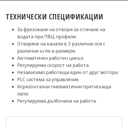
ТЕХНИЧЕСКИ СПЕЦИФИКАЦИИ
За фрезоване на отвори за отичане на
водата при ПВЦ профили.
Отваряне на канали в 3 различни оси с
различни ъгли и размери.
Автоматичен работен цикъл.
Регулируема скорост на работа.
Независимо работещи един от друг мотори.
PLC система за управление.
Хоризонтални пневматични притискащи
лапи.
Регулируема дълбочина на работа.