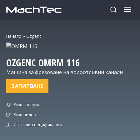
Начало
»
Ozgenc
OZGENC
OMRM 116
Машина за фрезоване на водоотливни канали
ЗАПИТВАНЕ
Виж галерия
Виж видео
Изтегли спецификации