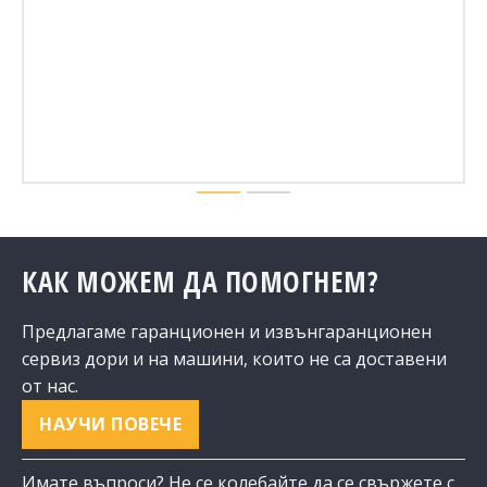
КАК МОЖЕМ ДА ПОМОГНЕМ?
Предлагаме гаранционен и извънгаранционен
сервиз дори и на машини, които не са доставени
от нас.
НАУЧИ ПОВЕЧЕ
Имате въпроси? Не се колебайте да се свържете с