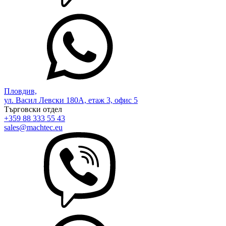
Пловдив,
ул. Васил Левски 180А, етаж 3, офис 5
Търговски отдел
+359 88 333 55 43
sales@machtec.eu