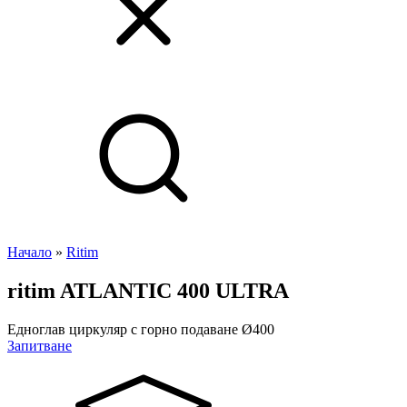
Начало
»
Ritim
ritim
ATLANTIC 400 ULTRA
Едноглав циркуляр с горно подаване Ø400
Запитване