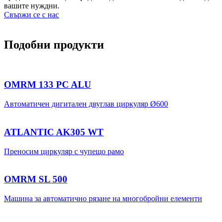
вашите нуждни.
Свържи се с нас
Подобни продукти
OMRM 133 PC ALU
Автоматичен дигитален двуглав циркуляр Ø600
ATLANTIC AK305 WT
Преносим циркуляр с чупещо рамо
OMRM SL 500
Машина за автоматично рязане на многобройни елементи