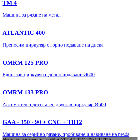
TM 4
Машина за рязане на метал
ATLANTIC 400
Преносим циркуляр с горно подаване на диска
OMRM 125 PRO
Едноглав циркуляр с долно подаване Ø600
OMRM 133 PRO
Автоматичен дигитален двуглав циркуляр Ø600
GAA - 350 - 90 + CNC + TR12
Машина за серийно рязане, пробиване и навиване на резба
Изпрати запитване за
ritim
ATLANTIC 400 ULTRA