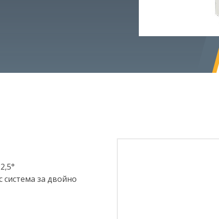
2,5°
 система за двойно