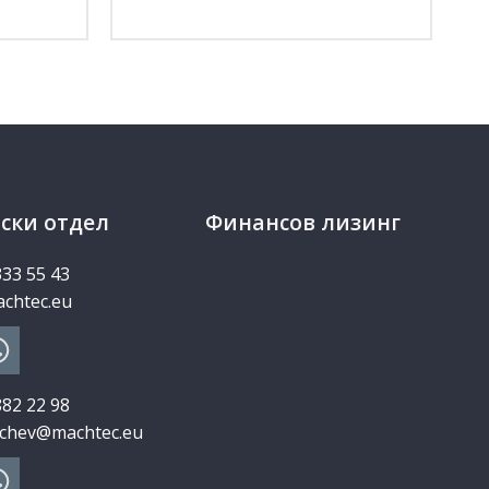
ски отдел
Финансов лизинг
333 55 43
chtec.eu
882 22 98
chev@machtec.eu