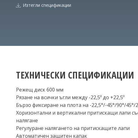
Изтегли спецификации
ТЕХНИЧЕСКИ СПЕЦИФИКАЦИИ
Режещ диск 600 мм
Рязане на всички ъгли между -22,5º до +22,5º
Бързо фиксиране на плота на -22,5°/-45°/90°/45°/2
Хоризонтални и вертикални притискащи лапи със
налягане
Регулуране налягането на притискащите лапи
Автоматичен защитен капак