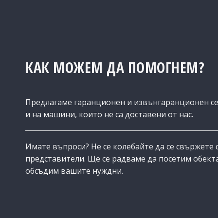
КАК МОЖЕМ ДА ПОМОГНЕМ?
Предлагаме гаранционен и извънгаранционен с
и на машини, които не са доставени от нас.
Имате въпроси? Не се колебайте да се свържете 
представители. Ще се радваме да посетим обекта
обсъдим вашите нуждни.