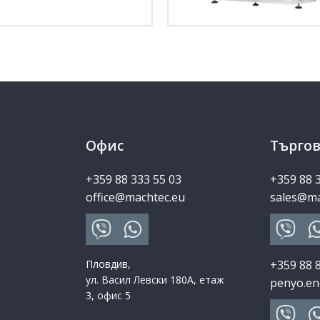
Офис
Търгов
+359 88 333 55 03
+359 88 
office@machtec.eu
sales@ma
Пловдив,
+359 88 
ул. Васил Левски 180А, етаж
penyo.en
3, офис 5