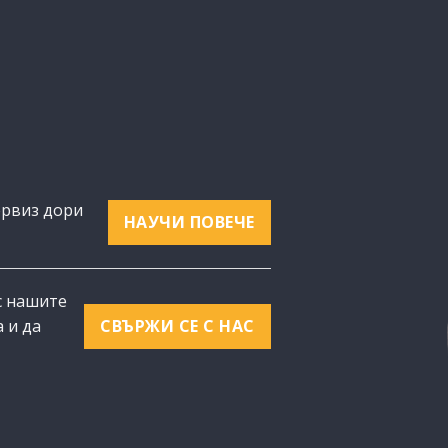
ервиз дори
НАУЧИ ПОВЕЧЕ
с нашите
 и да
СВЪРЖИ СЕ С НАС