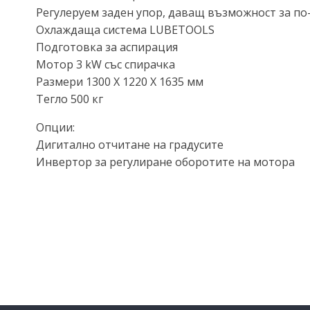
Регулеруем заден упор, даващ възможност за по-
Охлаждаща система LUBETOOLS
Подготовка за аспирация
Мотор 3 kW със спирачка
Размери 1300 X 1220 X 1635 мм
Тегло 500 кг
Опции:
Дигитално отчитане на градусите
Инвертор за регулиране оборотите на мотора