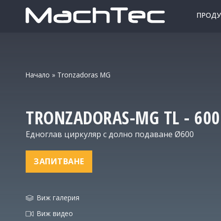
ПРОДУ
Начало
»
Tronzadoras MG
TRONZADORAS-MG
TL - 600
Едноглав циркуляр с долно подаване Ø600
ЗАПИТВАНЕ
Виж галерия
Виж видео