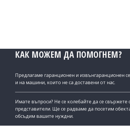
КАК МОЖЕМ ДА ПОМОГНЕМ?
Предлагаме гаранционен и извънгаранционен с
и на машини, които не са доставени от нас.
Имате въпроси? Не се колебайте да се свържете 
представители. Ще се радваме да посетим обекта
обсъдим вашите нуждни.