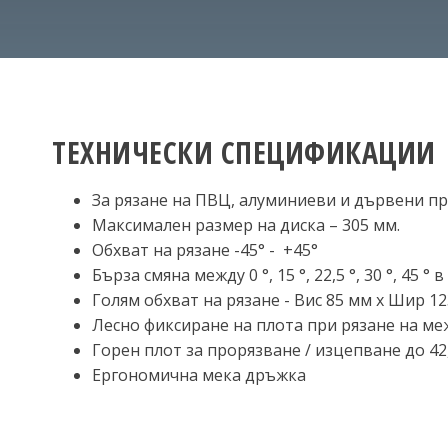
ТЕХНИЧЕСКИ СПЕЦИФИКАЦИИ
За рязане на ПВЦ, алуминиеви и дървени п
Максимален размер на диска – 305 мм.
Обхват на рязане -45° - +45°
Бърза смяна между 0 °, 15 °, 22,5 °, 30 °, 45 °
Голям обхват на рязане - Вис 85 мм x Шир 1
Лесно фиксиране на плота при рязане на м
Горен плот за прорязване / изцепване до 42
Ергономична мека дръжка