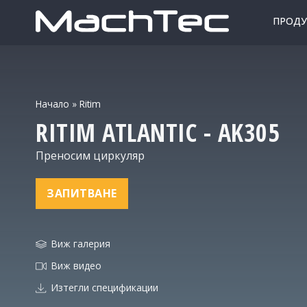
ПРОДУ
Начало
»
Ritim
RITIM
ATLANTIC - AK305
Преносим циркуляр
ЗАПИТВАНЕ
Виж галерия
Виж видео
Изтегли спецификации