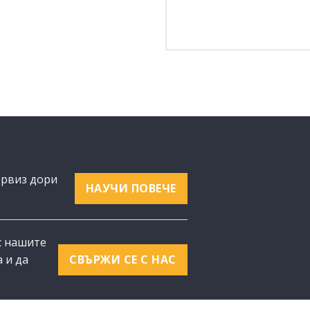
ервиз дори
НАУЧИ ПОВЕЧЕ
с нашите
 и да
СВЪРЖИ СЕ С НАС