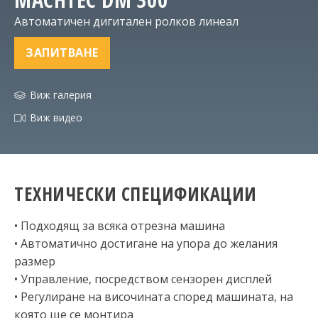
Автоматичен дигитален ролков линеал
ЗАПИТВАНЕ
Виж галерия
Виж видео
ТЕХНИЧЕСКИ СПЕЦИФИКАЦИИ
• Подходящ за всяка отрезна машина
• Автоматично достигане на упора до желания
размер
• Управление, посредством сензорен дисплей
• Регулиране на височината според машината, на
която ще се монтира