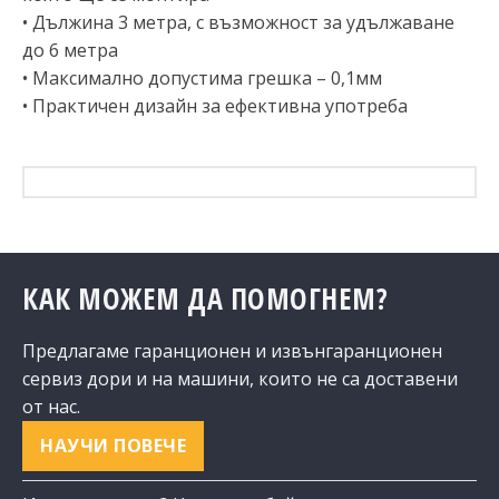
• Дължина 3 метра, с възможност за удължаване
до 6 метра
• Максимално допустима грешка – 0,1мм
• Практичен дизайн за ефективна употреба
КАК МОЖЕМ ДА ПОМОГНЕМ?
Предлагаме гаранционен и извънгаранционен
сервиз дори и на машини, които не са доставени
от нас.
НАУЧИ ПОВЕЧЕ