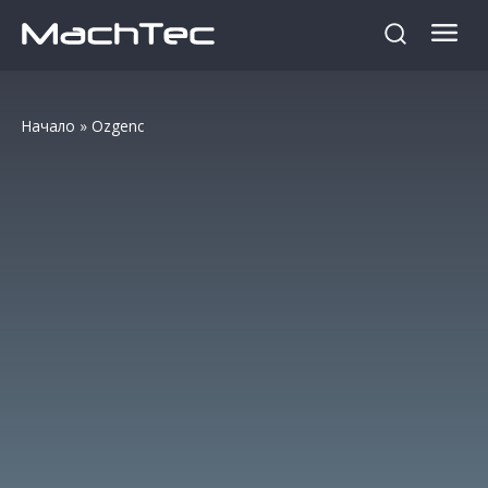
Начало
»
Ozgenc