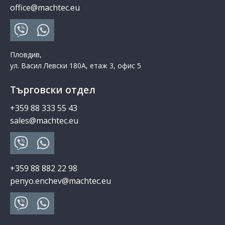
office@machtec.eu
Пловдив,
ул. Васил Левски 180А, етаж 3, офис 5
Търговски отдел
+359 88 333 55 43
sales@machtec.eu
+359 88 882 22 98
penyo.enchev@machtec.eu