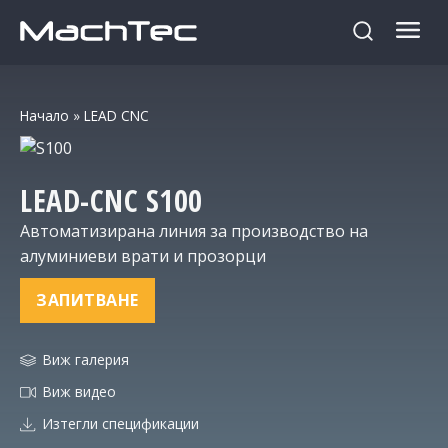
Начало
»
LEAD CNC
LEAD-CNC
S100
Автоматизирана линия за производство на
алуминиеви врати и прозорци
ЗАПИТВАНЕ
Виж галерия
Виж видео
Изтегли спецификации