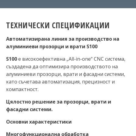
ТЕХНИЧЕСКИ СПЕЦИФИКАЦИИ
Автоматизирана линия за производство на
алуминиеви прозорци и врати
S100
S100
е високоефективна „All-in-one“ CNC система,
създадена да оптимизира производството на
алуминиеви прозорци, врати и фасадни системи,
като съчетава автоматизация, прецизност и
компактност.
Цялостно решение за прозорци, врати и
фасадни системи.
Основни характеристики
Многофункционална обработка