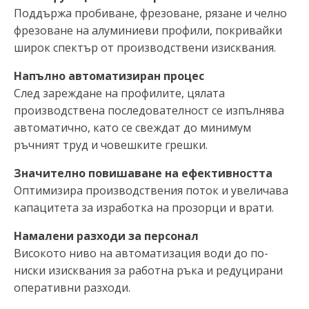
Поддържа пробиване, фрезоване, рязане и челно
фрезоване на алуминиеви профили, покривайки
широк спектър от производствени изисквания.
Напълно автоматизиран процес
След зареждане на профилите, цялата
производствена последователност се изпълнява
автоматично, като се свеждат до минимум
ръчният труд и човешките грешки.
Значително повишаване на ефективността
Оптимизира производствения поток и увеличава
капацитета за изработка на прозорци и врати.
Намалени разходи за персонал
Високото ниво на автоматизация води до по-
ниски изисквания за работна ръка и редуцирани
оперативни разходи.