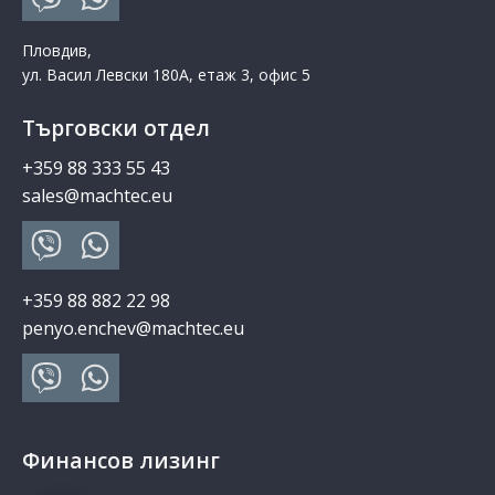
Пловдив,
ул. Васил Левски 180А, етаж 3, офис 5
Търговски отдел
+359 88 333 55 43
sales@machtec.eu
+359 88 882 22 98
penyo.enchev@machtec.eu
Финансов лизинг