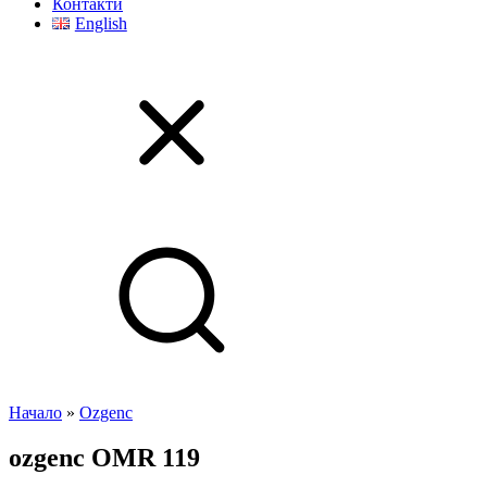
Контакти
English
Начало
»
Ozgenc
ozgenc
OMR 119