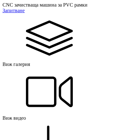
CNC зачистваща машина за PVC рамки
Запитване
Виж галерия
Виж видео