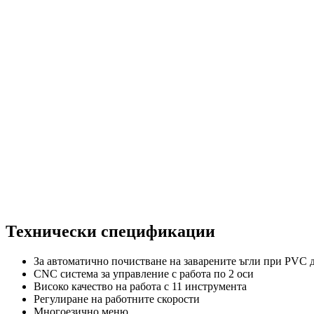
Технически спецификации
За автоматично почистване на заварените ъгли при PVC 
CNC система за управление с работа по 2 оси
Високо качество на работа с 11 инструмента
Регулиране на работните скорости
Многоезично меню