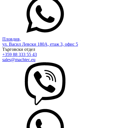
Пловдив,
ул. Васил Левски 180А, етаж 3, офис 5
Търговски отдел
+359 88 333 55 43
sales@machtec.eu