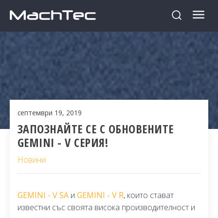
септември 19, 2019
ЗАПОЗНАЙТЕ СЕ С ОБНОВЕНИТЕ
GEMINI - V СЕРИЯ!
Новини
GEMINI - V SA
и
GEMINI - V R
, които стават
известни със своята висока производителност и