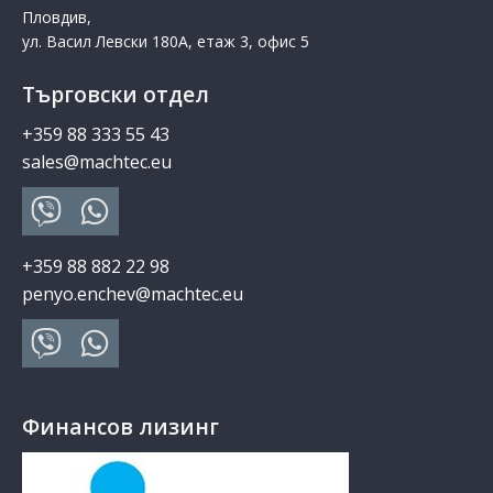
Пловдив,
ул. Васил Левски 180А, етаж 3, офис 5
Търговски отдел
+359 88 333 55 43
sales@machtec.eu
+359 88 882 22 98
penyo.enchev@machtec.eu
Финансов лизинг