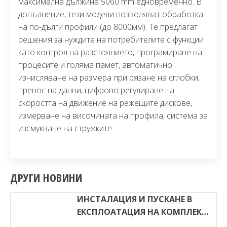
максимална дължина 5060 mm едновременно. В
допълнение, тези модели позволяват обработка
на по-дълги профили (до 8000мм). Те предлагат
решения за нуждите на потребителите с функции
като контрол на разстоянието, програмиране на
процесите и голяма памет, автоматично
изчисляване на размера при рязане на сглобки,
пренос на данни, цифрово регулиране на
скоростта на движение на режещите дискове,
измерване на височината на профила, система за
изсмукване на стружките.
ДРУГИ НОВИНИ
ИНСТАЛАЦИЯ И ПУСКАНЕ В
ЕКСПЛОАТАЦИЯ НА КОМПЛЕКТ
МАШИНИ ЗА ПРОИЗВОДСТВО