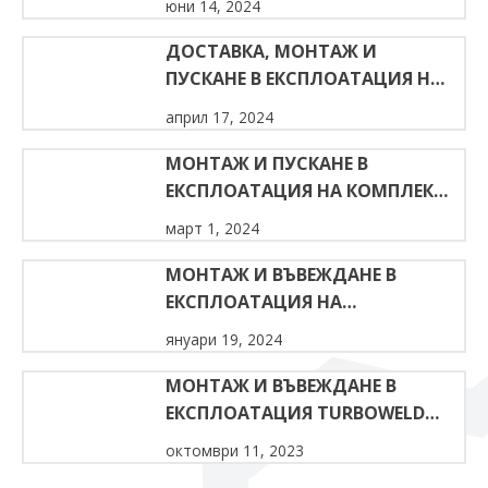
юни 14, 2024
НА ПВЦ ДОГРАМА
ДОСТАВКА, МОНТАЖ И
ПУСКАНЕ В ЕКСПЛОАТАЦИЯ НА
АВТОМАТИЧНА
април 17, 2024
ПРОИЗВОДСТВЕНА ЛИНИЯ ЗА
ПВЦ ДОГРАМА
МОНТАЖ И ПУСКАНЕ В
ЕКСПЛОАТАЦИЯ НА КОМПЛЕКТ
МАШИНИ ЗА ПВЦ ДОГРАМА
март 1, 2024
МОНТАЖ И ВЪВЕЖДАНЕ В
ЕКСПЛОАТАЦИЯ НА
TURBOWELD 400
януари 19, 2024
МОНТАЖ И ВЪВЕЖДАНЕ В
ЕКСПЛОАТАЦИЯ TURBOWELD
400
октомври 11, 2023